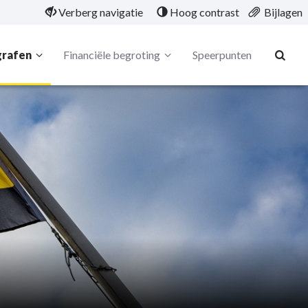
Verberg navigatie
Hoog contrast
Bijlagen
grafen
Financiële begroting
Speerpunten