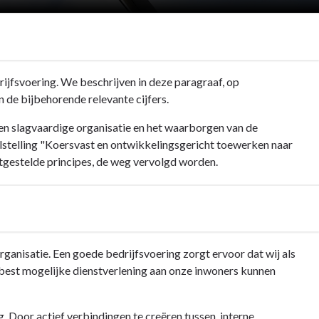
rijfsvoering. We beschrijven in deze paragraaf, op
 de bijbehorende relevante cijfers.
 een slagvaardige organisatie en het waarborgen van de
lstelling "Koersvast en ontwikkelingsgericht toewerken naar
stgestelde principes, de weg vervolgd worden.
ganisatie. Een goede bedrijfsvoering zorgt ervoor dat wij als
 best mogelijke dienstverlening aan onze inwoners kunnen
. Door actief verbindingen te creëren tussen interne