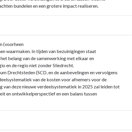
achten bundelen en een grotere impact realiseren.
en (voorheen
n waarmaken. In tijden van bezuinigingen staat
j het belang van de samenwerking met elkaar en
io en de regio niet zonder Sliedrecht.
trum Drechtsteden (SCD, en de aanbevelingen en vervolgens
erdeelsystematiek van de kosten voor afnemers voor de
ng van deze nieuwe verdeelsystematiek in 2025 zal leiden tot
teit en ontwikkelperspectief en een balans tussen