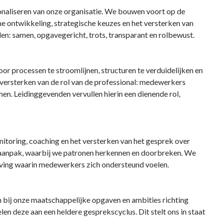
ionaliseren van onze organisatie. We bouwen voort op de
e ontwikkeling, strategische keuzes en het versterken van
en: samen, opgavegericht, trots, transparant en rolbewust.
or processen te stroomlijnen, structuren te verduidelijken en
t versterken van de rol van de professional: medewerkers
men. Leidinggevenden vervullen hierin een dienende rol,
nitoring, coaching en het versterken van het gesprek over
 aanpak, waarbij we patronen herkennen en doorbreken. We
geving waarin medewerkers zich ondersteund voelen.
n bij onze maatschappelijke opgaven en ambities richting
n deze aan een heldere gesprekscyclus. Dit stelt ons in staat