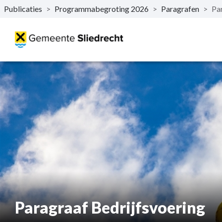
Publicaties
>
Programmabegroting 2026
>
Paragrafen
>
Pa
Naar hoofdinhoud
Paragraaf Bedrijfsvoering