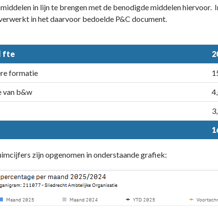
middelen in lijn te brengen met de benodigde middelen hiervoor. I
verwerkt in het daarvoor bedoelde P&C document.
 fte
2
re formatie
1
e van b&w
4
3
1
imcijfers zijn opgenomen in onderstaande grafiek: