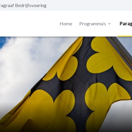
ragraaf Bedrijfsvoering
Home
Programma’s
Para