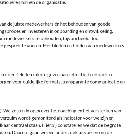
itioneren binnen de organisatie.
 van de juiste medewerkers én het behouden van goede
gsproces en investeren in onboarding en ontwikkeling.
n om medewerkers te behouden, bijvoorbeeld door
ede gesprek te voeren. Het binden en boeien van medewerkers
n directieleden ruimte geven aan reflectie, feedback en
orgen voor duidelijke formats, transparante communicatie en
. We zetten in op preventie, coaching en het versterken van
verzuim wordt gemonitord als indicator voor welzijn en
lkaar centraal staan. Hierbij constateren we dat de begrote
e kosten. Daarom gaan we een onderzoek uitvoeren om de