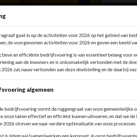
ing
agraaf gaat in op de activiteiten voor 2026 op het gebied van bed
nen, de voorgenomen activiteiten voor 2026 en geven een beeld van
ctieve en efficiënte bedrijfsvoering is van essentieel belang voor
rlening aan de inwoners en is onlosmakelijk verbonden met de doe
n 2026 zal, nauw verbonden aan deze doelstelling en de daarbij va
ing
jfsvoering algemeen
de bedrijfsvoering vormt de ruggengraat van onze gemeentelijke or
 onze taken effectief en efficiënt kunnen uitvoeren, en dat we de
In 2026 streven we naar verdere optimalisatie van onze processen.
t is integraal (samen)werken een kernpunt in onze bedrijfsvoering