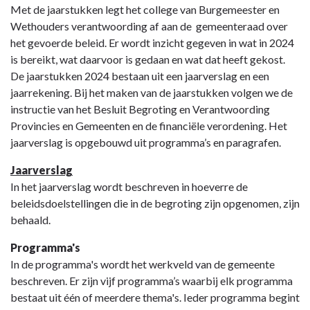
Terug
Met de jaarstukken legt het college van Burgemeester en
naar
Wethouders verantwoording af aan de gemeenteraad over
navigatie
het gevoerde beleid. Er wordt inzicht gegeven in wat in 2024
-
is bereikt, wat daarvoor is gedaan en wat dat heeft gekost.
Algemeen
De jaarstukken 2024 bestaan uit een jaarverslag en een
-
jaarrekening. Bij het maken van de jaarstukken volgen we de
Leeswijzer
instructie van het Besluit Begroting en Verantwoording
Provincies en Gemeenten en de financiële verordening. Het
jaarverslag is opgebouwd uit programma’s en paragrafen.
Jaarverslag
In het jaarverslag wordt beschreven in hoeverre de
beleidsdoelstellingen die in de begroting zijn opgenomen, zijn
behaald.
Programma's
In de programma's wordt het werkveld van de gemeente
beschreven. Er zijn vijf programma’s waarbij elk programma
bestaat uit één of meerdere thema's. Ieder programma begint