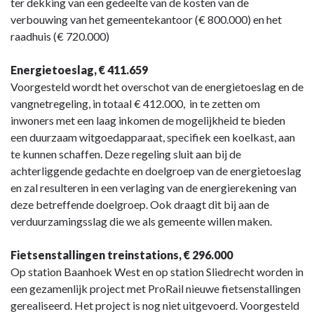
ter dekking van een gedeelte van de kosten van de
verbouwing van het gemeentekantoor (€ 800.000) en het
raadhuis (€ 720.000)
Energietoeslag, € 411.659
Voorgesteld wordt het overschot van de energietoeslag en de
vangnetregeling, in totaal € 412.000, in te zetten om
inwoners met een laag inkomen de mogelijkheid te bieden
een duurzaam witgoedapparaat, specifiek een koelkast, aan
te kunnen schaffen. Deze regeling sluit aan bij de
achterliggende gedachte en doelgroep van de energietoeslag
en zal resulteren in een verlaging van de energierekening van
deze betreffende doelgroep. Ook draagt dit bij aan de
verduurzamingsslag die we als gemeente willen maken.
Fietsenstallingen treinstations, € 296.000
Op station Baanhoek West en op station Sliedrecht worden in
een gezamenlijk project met ProRail nieuwe fietsenstallingen
gerealiseerd. Het project is nog niet uitgevoerd. Voorgesteld