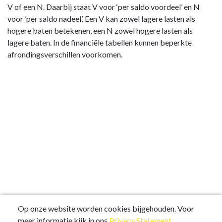
V of een N. Daarbij staat V voor ‘per saldo voordeel’ en N
voor ‘per saldo nadeel’. Een V kan zowel lagere lasten als
hogere baten betekenen, een N zowel hogere lasten als
lagere baten. In de financiële tabellen kunnen beperkte
afrondingsverschillen voorkomen.
Op onze website worden cookies bijgehouden. Voor
meer informatie kijk in ons
Privacy Statement
.