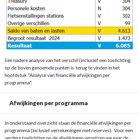
Een nadere analyse van het verschil (inclusief een toelichting
op de boven genoemde punten is terug te vinden in het
hoofdstuk "Analyse van financiële afwijkingen per
programma".
Afwijkingen per programma
Terug
In onderstaand overzicht staan de financiële afwijkingen per
naar
programma (inclusief verrekeningen met reserves). Voor een
navigatie
verdere toelichting op de afwijkingen verwijzen we naar de