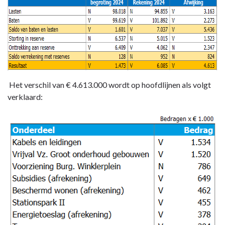
-
Financiële
samenvatting
Het verschil van € 4.613.000 wordt op hoofdlijnen als volgt
verklaard: