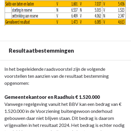
Resultaatbestemmingen
Terug
In het begeleidende raadsvoorstel zijn de volgende
naar
voorstellen ten aanzien van de resultaat bestemming
navigatie
opgenomen:
-
Algemeen
Gemeentekantoor en Raadhuis € 1.520.000
-
Vanwege regelgeving vanuit het BBV kan een bedrag van €
Resultaatbestemmingen
1.520.000 in de Voorziening buitengewoon onderhoud
gebouwen daar niet blijven staan. Dit bedrag is daarom
vrijgevallen in het resultaat 2024. Het bedrag is echter nodig