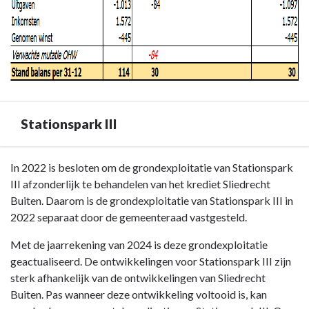
Stationspark III
Terug
In 2022 is besloten om de grondexploitatie van Stationspark
naar
III afzonderlijk te behandelen van het krediet Sliedrecht
navigatie
Buiten. Daarom is de grondexploitatie van Stationspark III in
-
2022 separaat door de gemeenteraad vastgesteld.
Paragraaf
Met de jaarrekening van 2024 is deze grondexploitatie
Grondbeleid
geactualiseerd. De ontwikkelingen voor Stationspark III zijn
-
sterk afhankelijk van de ontwikkelingen van Sliedrecht
Stationspark
Buiten. Pas wanneer deze ontwikkeling voltooid is, kan
III