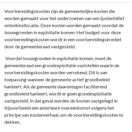
C
Terug
Voorbereidingskosten zijn de gemeentelijke kosten die
naar
worden gemaakt voor het onderzoeken van een (potentiële)
navigatie
ontwikkellocatie. Deze kosten worden gemaakt voordat de
-
bouwgronden in exploitatie komen. Het budget voor deze
Paragraaf
voorbereidingskosten wordt in een voorbereidingskrediet
Grondbeleid
door de gemeenteraad vastgesteld.
-
Voordat bouwgronden in exploitatie komen, moet de
Voorbereidingskosten
gemeenteraad een grondexploitatie vaststellen waarin de
voorbereidingskosten worden verrekend. Dit is van
toepassing wanneer de gemeente actief grondbeleid
hanteert. Als de gemeente daarentegen faciliterend
grondbeleid hanteert, wordt er geen grondexploitatie
vastgesteld. In dat geval worden de kosten vastgelegd in
bijvoorbeeld een anterieure overeenkomst volgens het
principe van kostenverhaal, om de voorbereidingskosten te
dekken.