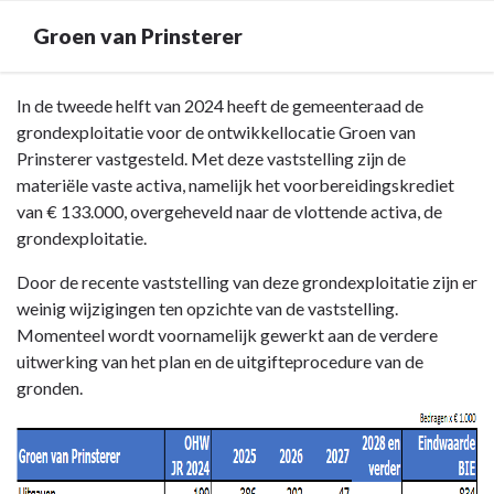
Groen van Prinsterer
Terug
In de tweede helft van 2024 heeft de gemeenteraad de
naar
grondexploitatie voor de ontwikkellocatie Groen van
navigatie
Prinsterer vastgesteld. Met deze vaststelling zijn de
-
materiële vaste activa, namelijk het voorbereidingskrediet
Paragraaf
van € 133.000, overgeheveld naar de vlottende activa, de
Grondbeleid
grondexploitatie.
-
Door de recente vaststelling van deze grondexploitatie zijn er
Groen
weinig wijzigingen ten opzichte van de vaststelling.
van
Momenteel wordt voornamelijk gewerkt aan de verdere
Prinsterer
uitwerking van het plan en de uitgifteprocedure van de
gronden.