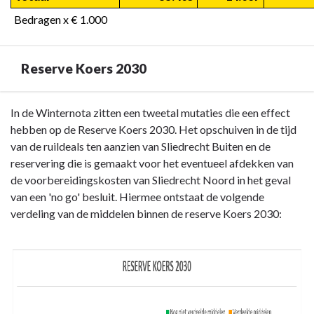
Bedragen x € 1.000
Reserve Koers 2030
Terug
In de Winternota zitten een tweetal mutaties die een effect
naar
hebben op de Reserve Koers 2030. Het opschuiven in de tijd
navigatie
van de ruildeals ten aanzien van Sliedrecht Buiten en de
-
reservering die is gemaakt voor het eventueel afdekken van
Financieel
de voorbereidingskosten van Sliedrecht Noord in het geval
-
van een 'no go' besluit. Hiermee ontstaat de volgende
Reserve
verdeling van de middelen binnen de reserve Koers 2030:
Koers
2030