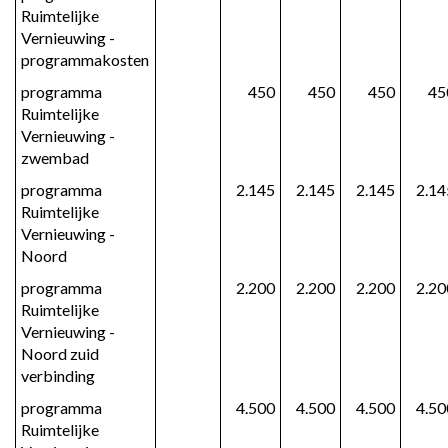
Ruimtelijke 
Vernieuwing - 
programmakosten
programma 
 450
 450
 450
 4
Ruimtelijke 
Vernieuwing - 
zwembad
programma 
 2.145
 2.145
 2.145
 2.1
Ruimtelijke 
Vernieuwing - 
Noord
programma 
 2.200
 2.200
 2.200
 2.2
Ruimtelijke 
Vernieuwing - 
Noord zuid 
verbinding
programma 
 4.500
 4.500
 4.500
 4.5
Ruimtelijke 