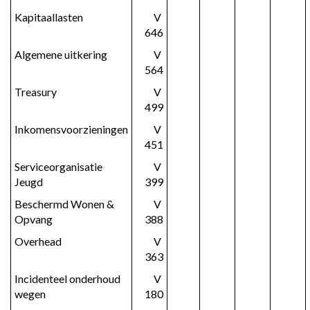
Kapitaallasten
 V 
646
Algemene uitkering
 V 
564
Treasury
 V 
499
Inkomensvoorzieningen
 V 
451
Serviceorganisatie 
 V 
Jeugd
399
Beschermd Wonen & 
 V 
Opvang
388
Overhead
 V 
363
Incidenteel onderhoud 
 V 
wegen
180