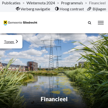
Publicaties
>
Winternota 2024
>
Programma’s
>
Financieel
Naar hoofdinhoud
Verberg navigatie
Hoog contrast
Bijlagen
Tonen
Financieel