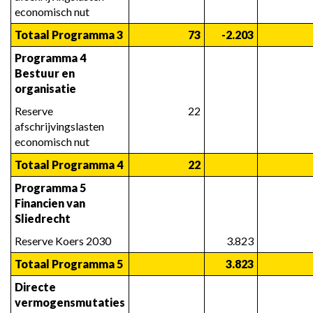
economisch nut
Totaal Programma 3
73
-2.203
Programma 4 
Bestuur en 
organisatie
Reserve 
22
afschrijvingslasten 
economisch nut
Totaal Programma 4
22
Programma 5 
Financien van 
Sliedrecht
Reserve Koers 2030
3.823
Totaal Programma 5
3.823
Directe 
vermogensmutaties